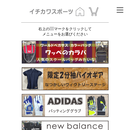
右上の
マークをクリックして
メニューをお選びください